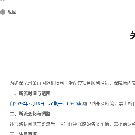
返回
为确保杭州萧山国际机场西垂滑配套项目顺利推进，保障场内
一、断流时间与范围
自2026年3月16日（星期一）09:00起
翔飞路永久断流，禁止所
二、断流变化与调整
翔飞路封闭施工断流后，原行经翔飞路的各类车辆，需提前调
三、注意事项