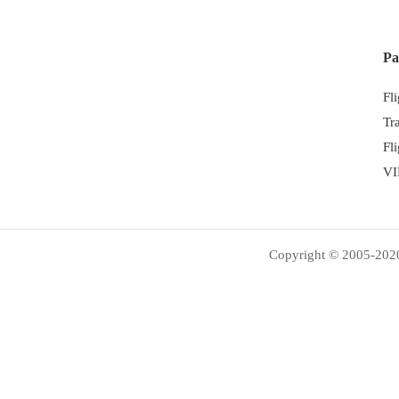
Pa
Fl
Tr
Fl
VI
Copyright © 2005