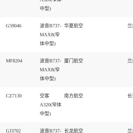
中型)
G59046
波音B737-
华夏航空
兰
MAX8(窄
体中型)
MF8204
波音B737-
厦门航空
兰
MAX8(窄
体中型)
CZ7130
空客
南方航空
长
A320(窄体
中型)
GJ3702
波音B737-
长龙航空
兰