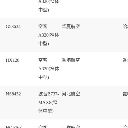
A320(窄体
中型)
G58634
空客
华夏航空
哈
A320(窄体
中型)
HX128
空客
香港航空
香
A320(窄体
中型)
NS8452
波音B737-
河北航空
昆
MAX8(窄
体中型)
HO5763
空客
吉祥航空
哈