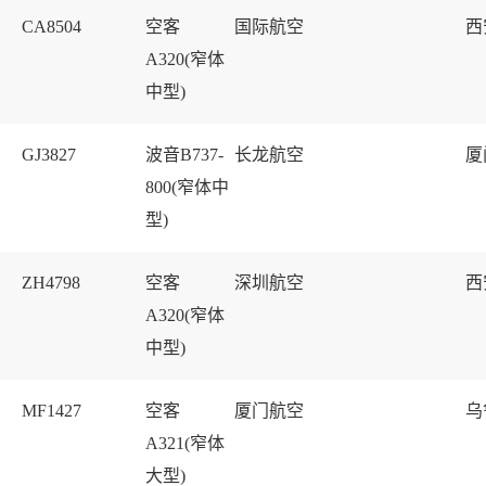
CA8504
空客
国际航空
西
A320(窄体
中型)
GJ3827
波音B737-
长龙航空
厦
800(窄体中
型)
ZH4798
空客
深圳航空
西
A320(窄体
中型)
MF1427
空客
厦门航空
乌
A321(窄体
大型)