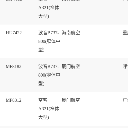
A321(窄体
大型)
HU7422
波音B737-
海南航空
重
800(窄体中
型)
MF8182
波音B737-
厦门航空
呼
800(窄体中
型)
MF8312
空客
厦门航空
广
A321(窄体
大型)