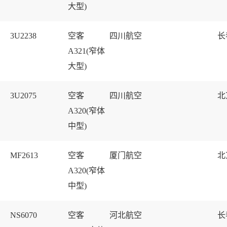
大型)
3U2238
空客
四川航空
长
A321(窄体
大型)
3U2075
空客
四川航空
北
A320(窄体
中型)
MF2613
空客
厦门航空
北
A320(窄体
中型)
NS6070
空客
河北航空
长