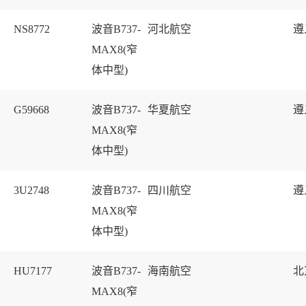
NS8772
波音B737-
河北航空
遵
MAX8(窄
体中型)
G59668
波音B737-
华夏航空
遵
MAX8(窄
体中型)
3U2748
波音B737-
四川航空
遵
MAX8(窄
体中型)
HU7177
波音B737-
海南航空
北
MAX8(窄