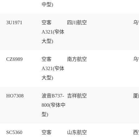
中型)
3U1971
空客
四川航空
乌
A321(窄体
大型)
CZ6989
空客
南方航空
乌
A321(窄体
大型)
HO7308
波音B737-
吉祥航空
厦
800(窄体中
型)
SC5360
空客
山东航空
西