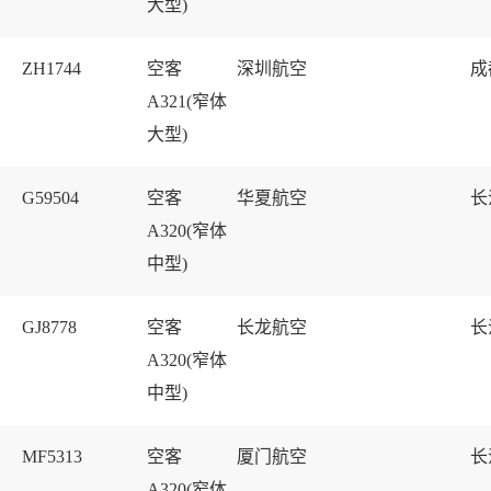
大型)
ZH1744
空客
深圳航空
成
A321(窄体
大型)
G59504
空客
华夏航空
长
A320(窄体
中型)
GJ8778
空客
长龙航空
长
A320(窄体
中型)
MF5313
空客
厦门航空
长
A320(窄体