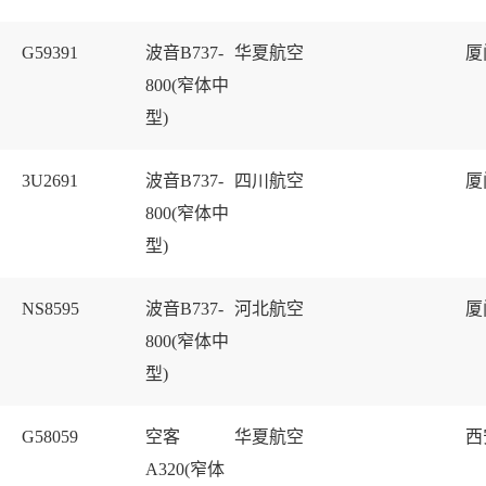
G59391
波音B737-
华夏航空
厦
800(窄体中
型)
3U2691
波音B737-
四川航空
厦
800(窄体中
型)
NS8595
波音B737-
河北航空
厦
800(窄体中
型)
G58059
空客
华夏航空
西
A320(窄体