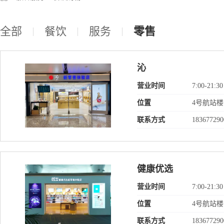
全部
餐饮
服务
零售
沁
营业时间
7:00-21:30
位置
4号航站
联系方式
183677290
健康优选
营业时间
7:00-21:30
位置
4号航站
联系方式
183677290