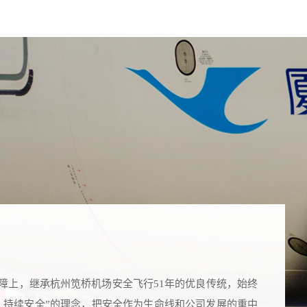
障上，继承杭州笕桥机场安全飞行51年的优良传统，始终
、持续安全”的理念，把安全作为生命线和公司发展的重中