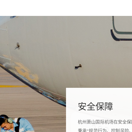
安全保障
杭州萧山国际机场在安全保
秉承“规范行为、控制风险