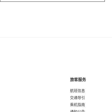
旅客服务
航班信息
交通导引
乘机指南
通知公告