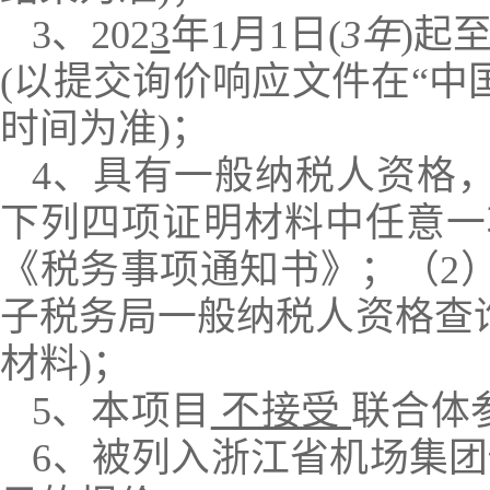
3、202
3
年1月1日(
3年
)起
(以提交询价响应文件在“
时间为准)；
4、具有一般纳税人资格
下列四项证明材料中任意一
《税务事项通知书》；（2
子税务局一般纳税人资格查
材料)；
5、
本项目
不接受
联合体
6、被列入浙江省机场集