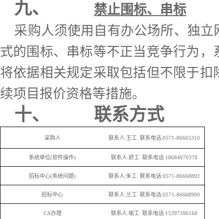
九、
禁止围标、串标
采购人须使用自有办公场所、独立
式的围标、串标等不正当竞争行为，
将依据相关规定采取包括但不限于扣
续项目报价资格等措施。
十、
联系方式
采购人
联系人:王工 联系电话:0571-86665310
系统单位(软件操作)
联系人:舒工 联系电话:18684970378
招标中心(系统问题)
联系人:朱工 联系电话:0571-86668892
招标中心
联系人:兰工 联系电话:0571-86668900
CA办理
联系人:喻工 联系电话:15397186168