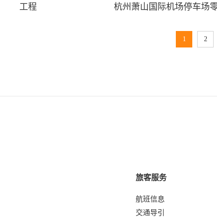
工程
杭州萧山国际机场停车场零
1
2
旅客服务
航班信息
交通导引