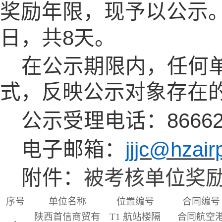
奖励年限，现予以公示
8
日，共
天。
在公示期限内，任何
式，反映公示对象存在
8666
公示受理电话：
jjjc@hzair
电子邮箱：
附件：
被考核单位奖
序号
单位名称
位置编号
合同编号
陕西首信商贸有
T1
航站楼隔
合同航空