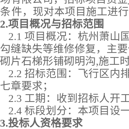
条
件，现对本项目
施工
进行
2.项目概况与招标范围
2.1 项目概况：
杭州萧山
勾缝缺失等维修修复，主要
砌片石梯形铺砌明沟
,
施工
2.2 招标范围：
飞行区内
七章要求
；
2.3
工期
：
收到招标人开
2.4 标段划分：本项目设
3.投标人资格要求