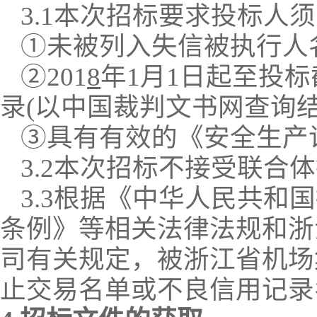
3.1
本次招标要求投标人须
①
未
被列入失信被执行人
②
201
8
年
1月1日起至投
录
(以中国裁判文书网查询结
③具有有效的《安全生产
3.
2
本次招标
不接受
联合体
3.
3
根据《中华人民共和国
条例》等相关法律法规和浙
司有关规定，被浙江省机场
止交易名单或不良信用记录