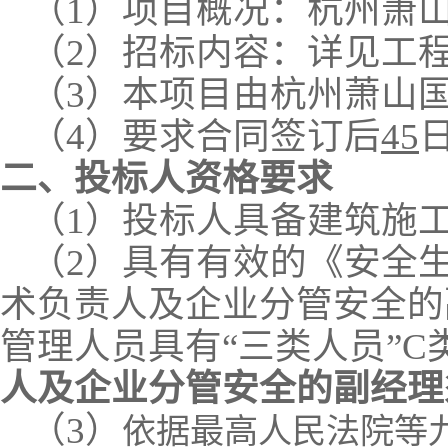
（1）
项目概况：杭州萧
（2）
招标内容：详见
工
（
3）本
项目
由杭州萧山
（
4
）要求
合同签订后
45
二、投标人资格要求
（
1）投标人具备建筑施
（
2）具有有效的《安全
术负责人及企业分管安全的
管理人员具有“三类人员”C
人及企业分管安全的副经理
（
3
）
依据最高人民法院等