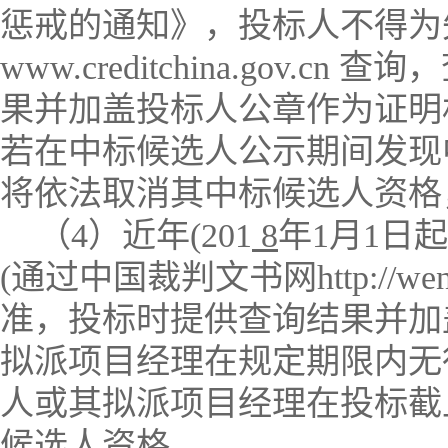
惩戒的通知》，投标人不得为
www.creditchina.gov.cn
查询，
果并加盖投标人公章作为证明
若在中标候选人公示期间发现
将依法取消其中标候选人资格
（
4
）
近年
(
201
8
年
1
月
1
日起
(
通过中国裁判文书网
http://we
准，投标时提供查询结果并加
拟派项目经理在规定期限内无
人或其拟派项目经理在投标截
候选人资格。