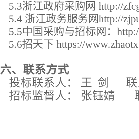
5
.3
浙江政府采购网
http://zfc
5
.4
浙江政务服务网
http://zj
5
.
5
中国采购与招标网：
http
5
.
6
招天下
https://www.zhaotx
六、联系方式
投标联系人：
王
剑
联
招标监督人：
张钰婧