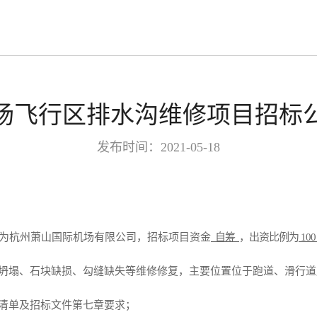
场飞行区排水沟维修项目招标
发布时间：2021-05-18
为
杭州萧山国际机场有限公司
，招标项目资金
自筹
，出资比例为
10
坍塌、石块缺损、勾缝缺失等维修修复，主要位置位于跑道、滑行道
清单及招标文件第七章要求
；