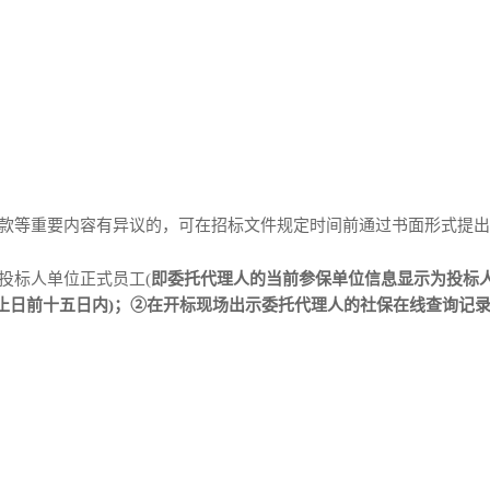
条款等重要内容有异议的，可在招标文件规定时间前通过书面形式提
投标人单位正式员工
(
即委托代理人的当前参保单位信息显示为投标
止日前十五日内)；②在开标现场出示委托代理人的社保在线查询记