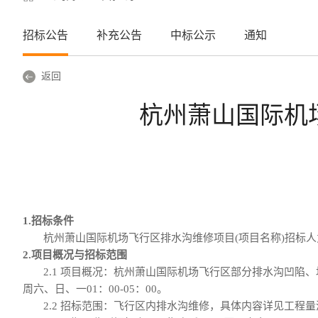
招标公告
补充公告
中标公示
通知
返回
杭州萧山国际机
1.招标条件
杭州萧山国际机场飞行区排水沟维修项目
(项目名称)招标人
2.项目概况与招标范围
2.1 项目概况：
杭州萧山国际机场飞行区部分排水沟凹陷、
周六、日、一
01：00-05：00。
2.2 招标范围：
飞行区内排水沟维修
，具体内容详见工程量