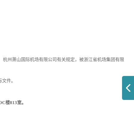
、杭州萧山国际机场有限公司有关规定，被浙江省机场集团有限
标文件。
OC楼813室。