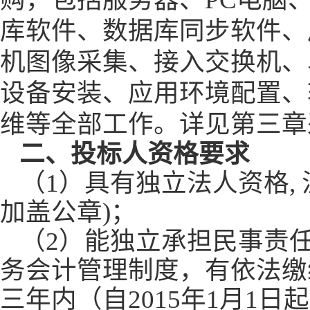
库软件、数据库同步软件、
机图像采集、接入交换机、
设备安装、应用环境配置、
维等全部工作。详见第三章
二、
投标人资格要求
（
1
）具有独立法人资格
,
加盖公章
)
；
（
2
）能独立承担民事责
务会计管理制度，有依法缴
三年内
（自
2015
年
1
月
1
日起