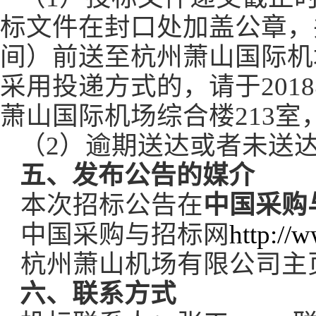
标文件在封口处加盖公章，
间）前送至
杭州萧山国际机
采用投递方式的，请于
2018
萧山国际机场综合楼
213
室
（
2
）
逾期送达或者未送
五、发布公告的媒介
本次招标公告在
中国采购
中国采购与招标网
http://
杭州萧山机场有限公司主
六、联系方式