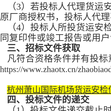
（
3
）若投标人代理货运
原厂商授权书，投标人代理
（
4
）投标人所投货运安
同复印件或竣工报告或用户
三、招标文件获取
凡符合资格条件并有投标
https://www.zhaotx.cn/zhaobiao
杭州萧山国际机场货运安检信
四、投标文件的递交
（
1
）投标文件递交截止