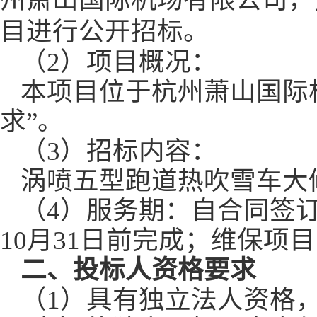
目进行公开招标。
（
2
）项目概况：
本项目位于杭州萧山国际
求”。
（
3
）招标内容：
涡喷五型跑道热吹雪车大
（
4
）服务期：自合同签
10
月
31
日前完成；维保项目
二、
投标人资格要求
（
1
）具有独立法人资格