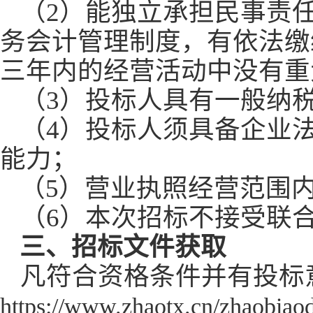
（
2
）能独立承担民事责
务会计管理制度，有依法缴
三年内的经营活动中没有重
（
3
）投标人具有一般纳
（
4
）投标人须具备企业
能力；
（5）营业执照经营范围
（
6
）本次招标不接受联
三、招标文件获取
凡符合资格条件并有投标
https://www.zhaotx.cn/zhaobiao