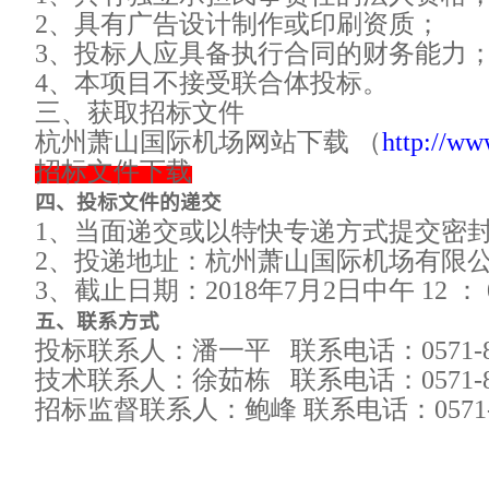
2、具有广告设计制作或印刷资质；
3
、投标人应具备执行合同的财务能力；
4
、本项目不接受联合体投标。
三、获取招标文件
杭州萧山国际机场网站下载 （
http://ww
招标文件下载
四、投标文件的递交
1、当面递交或以特快专递方式提交密
2、投递地址：杭州萧山国际机场有限公司
3、截止日期：2018年
7
月
2
日中午 12 ： 
五、联系方式
投标联系人：潘一平
联系电话：0571-83
技术联系人：徐茹栋
联系电话：0571-83
招标监督联系人：鲍峰
联系电话：0571