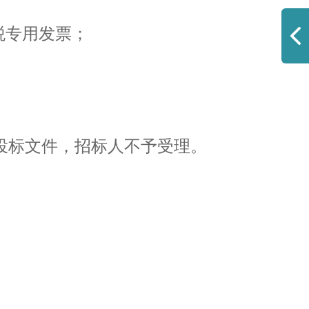
税专用发票；
投标文件，招标人不予受理。