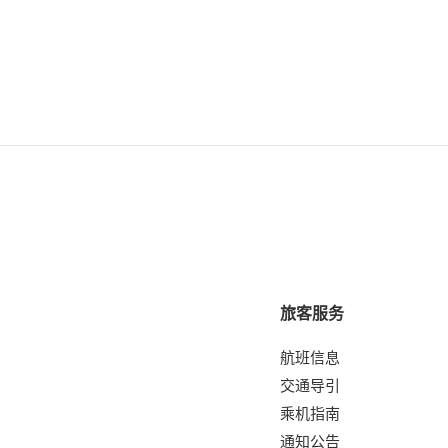
旅客服务
航班信息
交通导引
乘机指南
通知公告