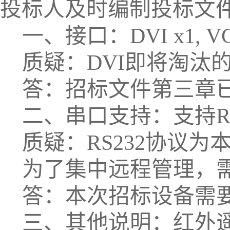
投标人及时编制投标文
一、接口：
DVI x1, V
质疑：
DVI
即将淘汰
答：招标文件第三章
二、串口支持：支持
R
质疑：
RS232
协议为
为了集中远程管理，
答：本次招标设备需
三、其他说明：红外