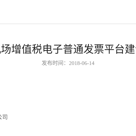
机场增值税电子普通发票平台建
发布时间：2018-06-14
目
公司