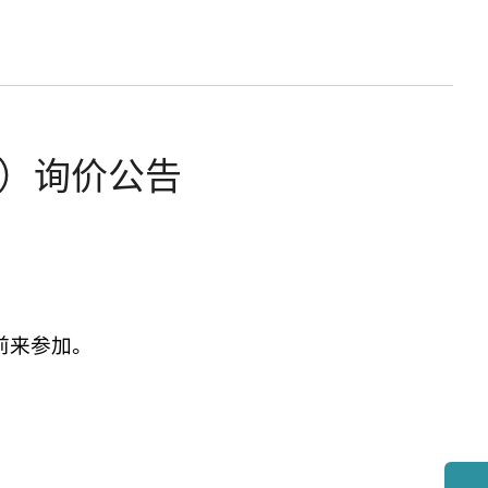
）询价公告
前来参加。
；