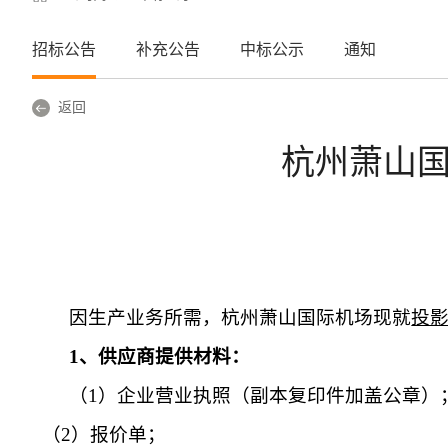
招标公告
补充公告
中标公示
通知
返回
杭州萧山
因生产业务所需，杭州萧山国际机场现就
投
1
、供应商提供材料：
（
1
）企业营业执照（副本复印件加盖公章）
（
2
）报价单；