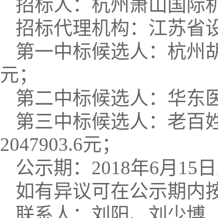
招标人：杭州萧山国际
招标代理机构：江苏省
第一中标候选人：杭州
元；
第二中标候选人：华东
第三中标候选人：老百
2047903.6
元；
公示期：
2018
年
6
月
15
日
如有异议可在公示期内
联系人：刘阳、刘少博