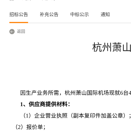
招标公告
补充公告
中标公示
通知
返回
杭州萧山
因生产业务所需，杭州萧山国际机场现就
6
台
1
、供应商提供材料：
（
1
）企业营业执照（副本复印件加盖公章）
（
2
）报价单；