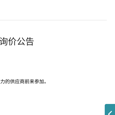
购询价公告
能力的供应商前来参加。
；