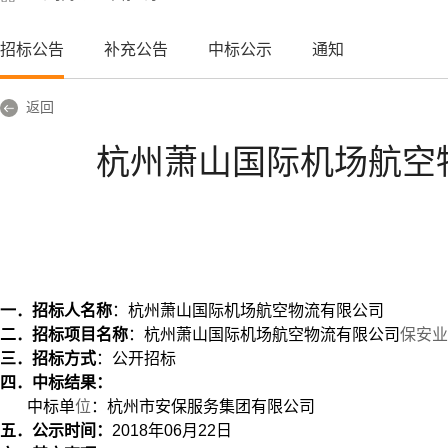
招标公告
补充公告
中标公示
通知
返回
杭州萧山国际机场航空
一．招标人名称
：杭州萧山国际机场航空物流有限公司
二．招标项目名称
：
杭州萧山国际机场航空物流有限公司
保安业
三．招标方式
：公开招标
四．中标结果：
中标单
位
：
杭州市安保服务集团有限公司
五．公示时间：
2018
年
06
月
22
日