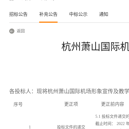
招标公告
补充公告
中标公示
通知
返回
杭州萧山国际
各投标人：现将杭州萧山国际机场形象宣传及教
更正项
更正前内容
序号
5.1 投标文件递交
截止时间： 2022 
1
投标文件的递交