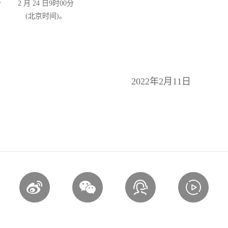
分
2 月 2
4
日
9
时
0
0分
(北京时间)。
2022年2月11日