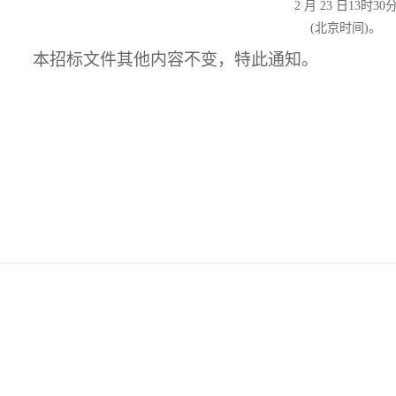
2 月 23 日13时30
(北京时间)。
本招标文件其他内容不变，特此通知。