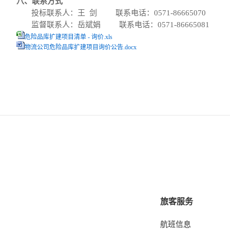
八
、联系方式
投标联系人：
王
剑
联系电话：
0571-86665
070
监督联系人：
岳斌娟
联系电话：
0571-
86665081
危险品库扩建项目清单 - 询价.xls
物流公司危险品库扩建项目询价公告.docx
旅客服务
航班信息