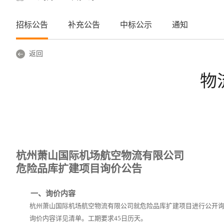
招标公告
补充公告
中标公示
通知
返回
物
杭州萧山国际机场航空物流有限公司
危险品库扩建项目
询价公告
一、询价内容
杭州萧山国际机场航空物流有限公司就
危险品库扩建
项目进行公开
询价内容详见清单。工期要求
45
日历天。