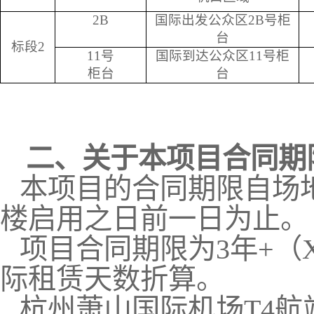
2B
国际出发公众区2B号柜
台
标段2
11号
国际到达公众区11号柜
柜台
台
二、关于本项目合同期
本项目的合同期限自场
楼启用之日前一日为止。
项目合同期限为
3
年
+
（
际租赁天数折算。
杭州萧山国际机场
T4
航