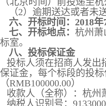
（北京时间）前投递至杭
（
2
）逾期送达或者未
六、开标时间：
2018
年
七、开标地点：
杭州萧
标室。
八、投标保证金
投标人须在招商人发出
保证金，每个标段的投标
（
RMB100000.00
）
收款人（全称）：杭州
纳税人识别号：
913300