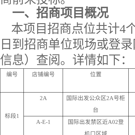
一、招商
项目概况
本项目招商点位共计
4
日到招商单位现场或登录
信息）查阅。
详情如下：
编号
店铺编号
位置
2A
国际出发公众区2A号柜
台
标段1
A-E-1
国际出发禁区近A02登
机口区域