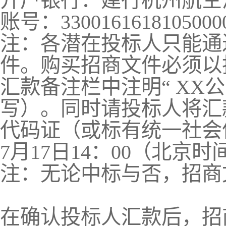
开户银行：建行杭州航空
账号：
3300161618105000
注：各潜在投标人只能通
件。购买招商文件必须以
汇款备注栏中注明“
XX
公
写）。同时请投标人将汇
代码证（或标有统一社会
7
月
17
日
14
：
00
（北京时
注：无论中标与否，招商
在确认投标人汇款后，招