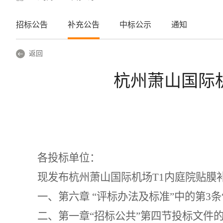
招标公告
补充公告
中标公示
通知
返回
杭州萧山国际
各投标单位：
现发布杭州萧山国际机场
T1
内庭院贴膜
一、第六章 “评标办法及标准”中的第
3
条
二、第一章“招标公共”第四节投标文件