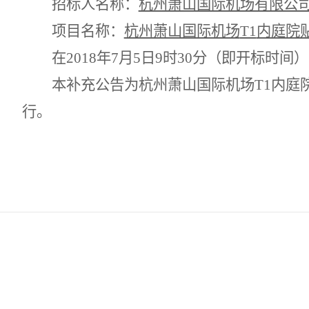
招标人名称：
杭州萧山国际机场有限公
项目名称：
杭州萧山国际机场
T1
内庭院
在
2018
年
7
月
5
日
9
时
30
分（即开标时间）
本补充公告为杭州萧山国际机场
T1
内庭
行。