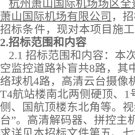
杭州萧山国际机场场区全
萧山国际机场有限公司
，招
招标条
件，现对本项目
施工
2.招标范围
和内容
2.1 招标范围和内容：
本
空监控道路补盲共
8路，其
络球机4路，高清云台摄像
T4航站楼南北两侧硬顶、
侧、国航顶楼东北角等。视
台”。高清解码器、
拼控主
求详见本招标文件第五、七