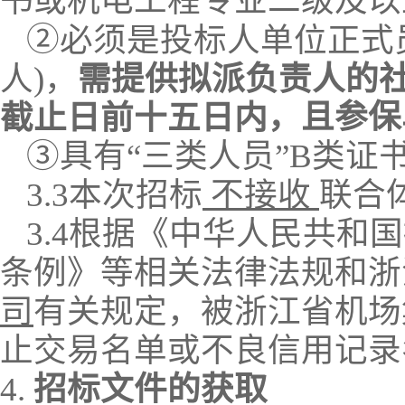
书或机电工程专业二级及以
②
必须是投标人单位正式
人
)，
需提供拟派负责人的
，且参保
截止日前十五日内
③
具有
“三类人员”B类证
3.
3
本次招标
不接收
联合
3.
4
根据《中华人民共和国
条例》等相关法律法规和浙
司
有关规定，被浙江省机场
止交易名单或不良信用记录
4.
招标文件的获取