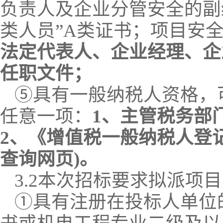
负责人及企业分管安全的副
类人员”A类证书；项目安
法定代表人、企业经理、企
任职文件；
⑤具有一般纳税人资格，
任意一项：
1、主管税务部
2、《增值税一般纳税人登
查询网页)。
3.
2
本次招标要求
拟派项目
①
具有
注册在投标人单位