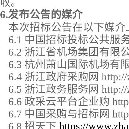
收。
6.发布公告的媒介
本次招标公告在以下媒介
6.1
中国招标投标公共服
6.2
浙江省机场集团有限
6.3
杭州萧山国际机场有
6.4
浙江政府采购网
http://
6.5
浙江政务服务网
http:/
6.6
政采云平台企业购
http
6.7
中国采购与招标网
htt
https://www.zha
6.8
招天下