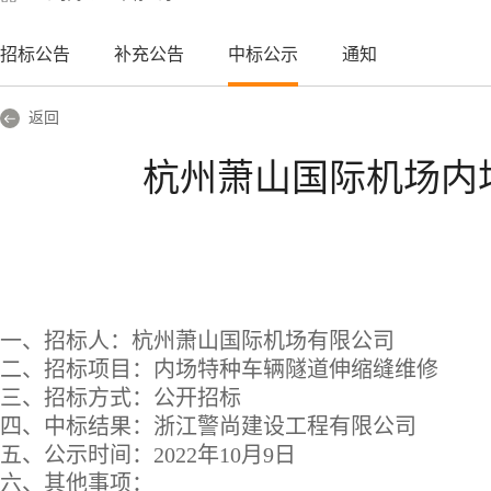
招标公告
补充公告
中标公示
通知
返回
杭州萧山国际机场内
一、招标人：杭州萧山国际机场有限公司
二、招标项目：
内
场特种车辆隧道伸缩缝维修
三、招标方式：
公开招标
四、中标结
果：浙江警尚建设工程有限公司
五、公示时间：
202
2
年
10
月
9
日
六、其他事项：