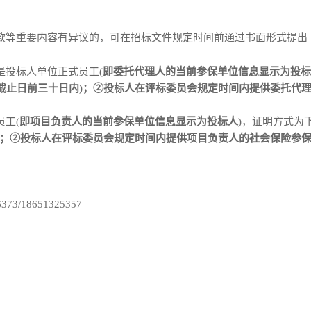
款等重要内容有异议的，可在招标文件规定时间前通过书面形式提出
是投标人单位正式员工
(
即委托代理人的当前参保单位信息显示为投标
截止日前
三十日
内
)；②投标人在评标委员会规定时间内提供委托代
员工
(
即
项目
负责人的当前参保单位信息显示为投标人
)，
证明方式为
)；②投标人在评标委员会规定时间内提供
项目负责
人的社会保险参
6373/18651325357