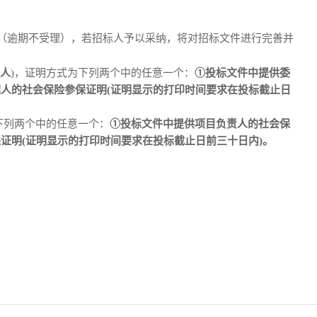
（逾期不受理），若招标人予以采纳，将对招标文件进行完善并
人
)，证明方式为下列
两
个中的任意一个：
①投标文件中提供委
理人的社会保险参保证明(证明显示的打印时间要求在投标截止日
下列
两
个中的任意一个：
①投标文件中提供
项目负责
人的社会保
保证明
(证明显示的打印时间要求在投标截止日前
三十日
内
)。