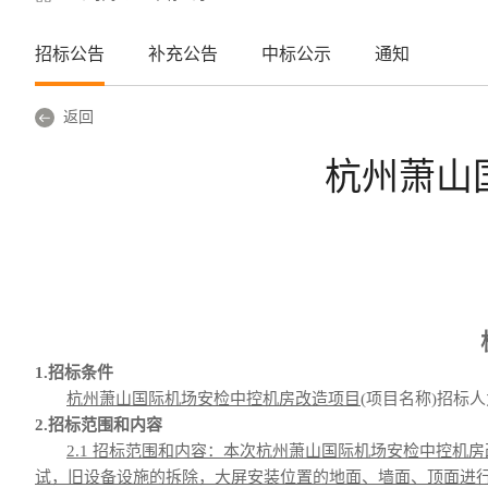
招标公告
补充公告
中标公示
通知
返回
杭州萧山
1.招标条件
杭州萧山国际机场安检中控机房改造项目
(项目名称)招标人
2.招标范围
和内容
2.1 招标范围和内容：
本次杭州萧山国际机场安检中控机房
试，旧设备设施的拆除，大屏安装位置的地面、墙面、顶面进