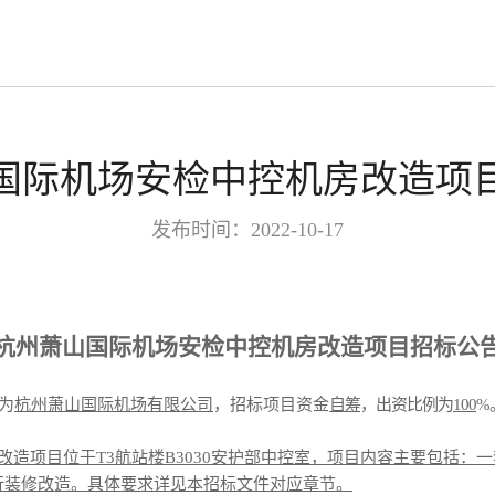
国际机场安检中控机房改造项
发布时间：2022-10-17
杭州萧山国际机场安检中控机房改造项目
招标公
为
杭州萧山国际机场有限公司
，招标项目资金
自筹
，出资比例为
100
%
改造项目位于
T3航站楼B3030安护部中控室，项目内容主要包括
行装修改造。具体要求详见本招标文件
对应章节。