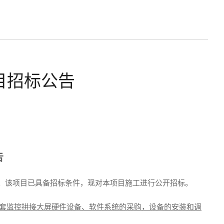
目招标公告
告
。该项目已具备招标条
件，现对本项目
施工
进行公开招标。
：一套监控拼接大屏硬件设备、软件系统的采购，设备的安装和调