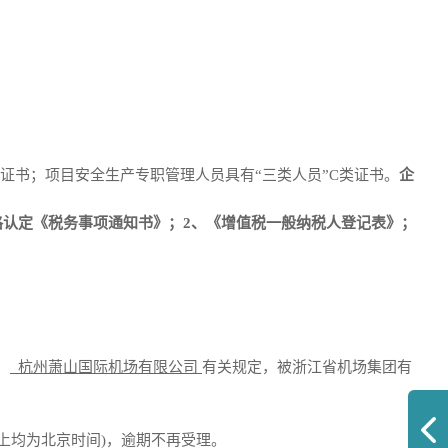
证书；项目安全生产专职管理人员具有“三类人员”C类证书。
企
格认定《税务事项通知书》；2、《增值税一般纳税人登记表》；
、
杭州萧山国际机场有限公司
有关规定，被浙江省机场集团有
时(以上均为北京时间)，逾期不再受理。