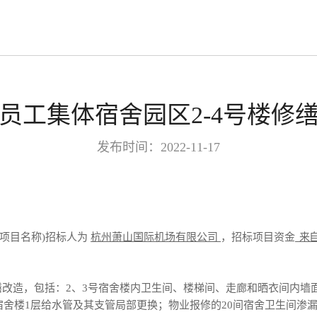
员工集体宿舍园区2-4号楼修
发布时间：2022-11-17
(项目名称)招标人为
杭州萧山国际机场有限公司
，招标项目资金
来
修缮改造，包括：2、3号宿舍楼内卫生间、楼梯间、走廊和晒衣间内墙
舍楼1层给水管及其支管局部更换；物业报修的20间宿舍卫生间渗漏