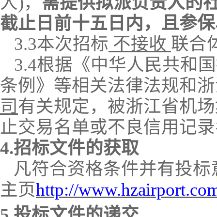
人
)，
需提供拟派负责人的
，且参保
截止日前十五日内
3.
3
本次招标
不接收
联合
3.
4
根据《中华人民共和国
条例》等相关法律法规和浙
司
有关规定，被浙江省机场
止交易名单或不良信用记录
4.招标文件的获取
凡符合资格条件并有投标
主页
http://www.hzairport.co
5.投标文件的递交