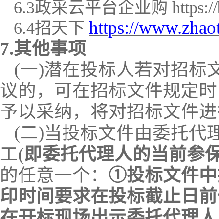
6.
3
政采云平台企业购
https:/
https://www.zhao
6.
4
招天下
7.其他事项
(一)潜在投标人若对招
议的，可在招标文件规定时
予以采纳，将对招标文件进
(二)
当
投标文件
由
委托代
工
(
即委托代理人的当前参
的任意一个：
①投标文件中
印时间要求在投标截止日前
在开标现场出示委托代理人