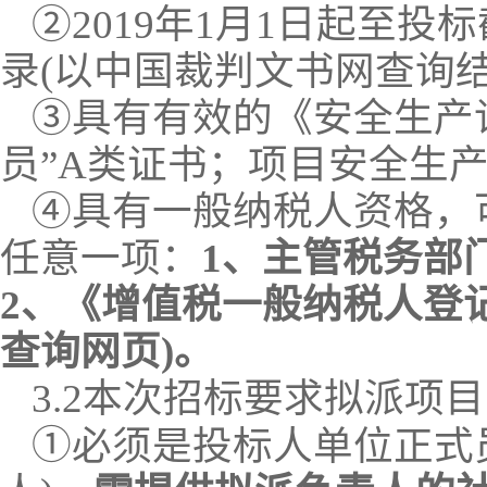
②
201
9
年
1月1日起至投
录
(以中国裁判文书网查询结
③具有有效的《安全生产
员”A类证书；项目安全生产
④具有一般纳税人资格，
任意一项：
1、主管税务部
2、《增值税一般纳税人登
查询网页)。
3.
2
本次招标要求
拟派项目
①
必须是投标人单位正式