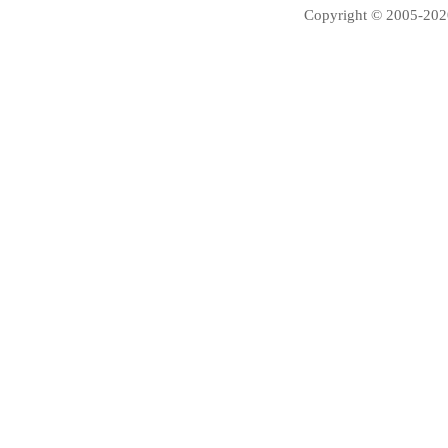
Copyright © 2005