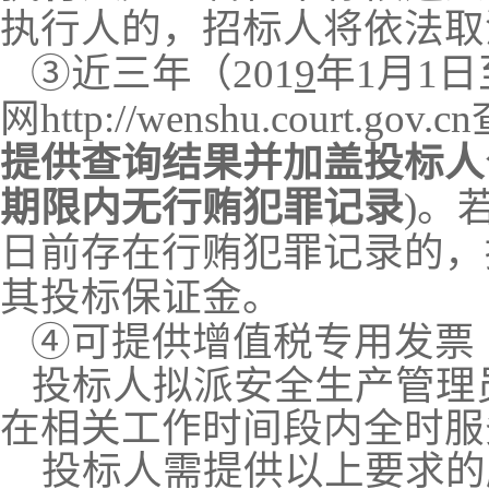
执行人的，招标人将依法取
③近三年（
201
9
年
1
月
1
日
网
http://wenshu.court.gov.cn
提供查询结果并加盖投标人
期限内无行贿犯罪记录
)
。
日前存在行贿犯罪记录的，
其投标保证金。
④可提供增值税专用发票
投标人拟派安全生产管理
在相关工作时间段内全时服
投标人需提供以上要求的