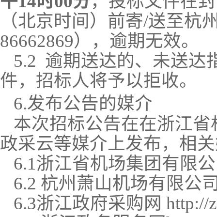
午14时00分
，投标文件在封
（北京时间）前寄/送至杭
86662869），逾期无效。
5.2
逾期送达的、未送达
件，招标人将予以拒收。
6.
发布公告的媒介
本次招标公告在在浙江省
政采云等媒介上发布，相关
6.1
浙江省机场集团有限公
6.2
杭州萧山机场有限公
6.3
浙江政府采购网
http://z