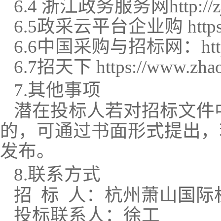
6.4
浙江政务服务网
http:/
6.5
政采云平台企业购
http
6.6
中国采购与招标网：
ht
6.7
招天下
https://www.zhao
7.
其他事项
潜在投标人若对招标文件
的，可通过书面形式提出，
发布。
8.
联系方式
招
标
人：杭州萧山国际
投标联系人：徐工