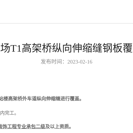
场T1高架桥纵向伸缩缝钢板
发布时间：2023-02-16
航站楼高架桥外车道纵向伸缩缝进行覆盖。
内完工。
装饰工程专业承包二级
及以上资质。