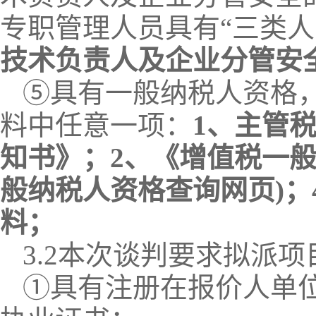
专职管理人员具有“三类人
技术负责人及企业分管安
⑤具有一般纳税人资格
料中任意一项：
1、主管
知书》；2、《增值税一
般纳税人资格查询网页
)
料；
3.2
本次谈判要求拟派项
①
具有注册在
报价人
单