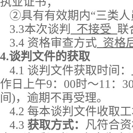
执业证书
；
②
具有有效期内
“三类人
3.3
本次谈判
不接受
联
3.4 资格审查方式
资格
4.谈判文件的获取
4.1 谈判文件获取时间：
作日上午
9：00时～11：
间)，逾期不再受理。
4.2 每本谈判文件收取
凡符合资
4.3
获取方式：