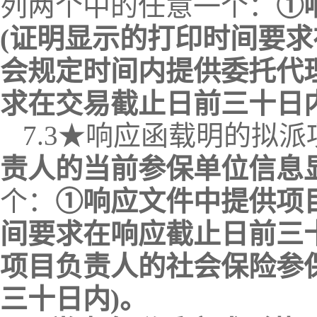
列两个中的任意一个：
①
(证明显示的打印时间要求
会规定时间内提供委托代
求在
交易
截止日前三十日
7.3
★
响应
函载明的拟派
责人的当前参保单位信息
个：
①
响应文件
中提供项
间要求在
响应
截止日前三
项目负责人的社会保险参
三十日内
)。