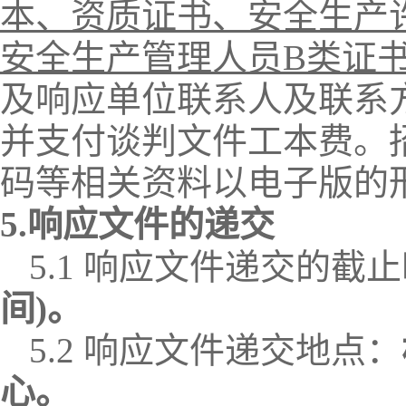
本、资质证书、安全生产
安全生产管理人员
B类证
及
响应单位
联系人及联系
并支付谈判文件工本费。
码等相关资料以电子版的
5.
响应文件
的递交
5.1
响应文件
递交的截止
间)。
5.2
响应文件
递交地点：
心。