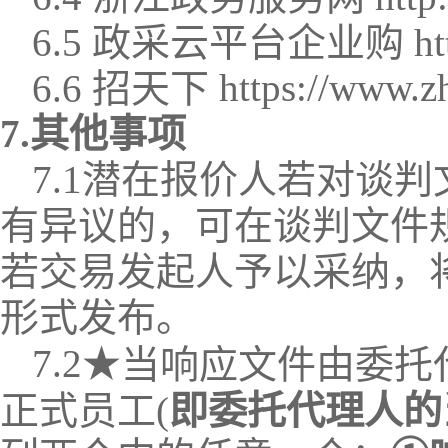
6.5 政采云平台企业购 https:/
https://www.z
6.6 招天下
7.其他事项
7.1潜在
报价人
若对谈判
有异议的，可在谈判文件
若
交易发起人
予以采纳，
形式发布。
7.2
★
当
响应文件
由委托
正式员工
(
即委托代理人的