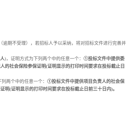
出（逾期不受理），若招标人予以采纳，将对招标文件进行完善并
人
)，证明方式为下列两个中的任意一个：
①投标文件中提供委
理人的社会保险参保证明(证明显示的打印时间要求在投标截止日
下列两个中的任意一个：
①投标文件中提供项目负责人的社会保
证明(证明显示的打印时间要求在投标截止日前三十日内)。