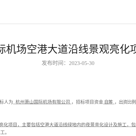
际机场空港大道沿线景观亮化
发布时间：2023-05-30
招标人为
杭州萧山国际机场有限公司
，招标项目资金
自筹
，出资比例
亮化项目，
主要包括
空港大道沿线绿地内的夜景亮化设计及施工，包
施工
。