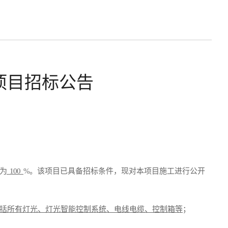
项目招标公告
为
100
%
。该项目已具备招标条
件，现对本项目
施工
进行公开
括所有灯光、灯光智能控制系统、电线电缆、控制箱等
；