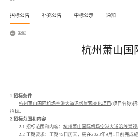
招标公告
补充公告
中标公示
通知
返回
杭州萧山国
1.招标条件
杭州萧山国际机场空港大道沿线景观亮化项目
(项目名称)
招标。
2.招标
范围和内容
2.1 招标范围
和内容
：
杭州萧山国际机场空港大道沿线景观
2.2
工期要求
：
工期
45日历天，需在2023年9月1日前完成