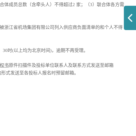
体成员总数（含牵头人）不得超过2 家；（3）联合体各方需
,被浙江省机场集团有限公司列入供应商负面清单的和个人不得
～16：30时(以上均为北京时间)，逾期不再受理。
权书
原件扫描件及投标单位联系人及联系方式
发送至邮箱
的形式发送至各投标人报名时预留邮箱
。