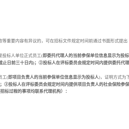
条款等重要内容有异议的，可在招标文件规定时间前通过书面形式提
是投标人单位正式员工
(
即委托代理人的当前参保单位信息显示为投标
截止日前三十日内)；②投标人在评标委员会规定时间内提供委托代
员工
(
即项目负责人的当前参保单位信息显示为投标人
)，
证明方式为
)；②投标人在评标委员会规定时间内提供项目负责人的社会保险参保
等招标过程的事项均联系代理机构）：