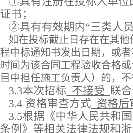
①
具有
注册在投标人单位
证书
；
②
具有有效期内
“三类人
如在投标截止日存在在其他
程中标通知书发出日期，或者
时间为该合同工程验收合格或
目中担任施工负责人）的，不
3.
3
本次招标
不接受
联合
3.4 资格审查方式
资格后
3.
5
根据《中华人民共和国
条例》等相关法律法规和浙