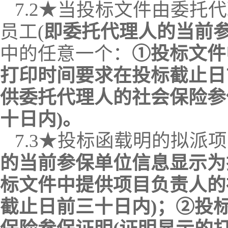
7.2
★
当
投标文件
由
委托代
员工
(
即委托代理人的当前
中的任意一个：
①投标文件
打印时间要求在投标截止日
供委托代理人的社会保险参
十日内)。
7.3
★
投标函载明的拟派项
的当前参保单位信息显示为
标文件中提供项目负责人的
截止日前三十日内)；②投