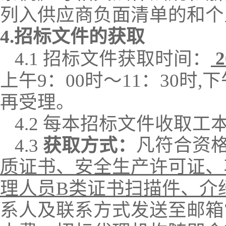
列入供应商负面清单的和个
4.招标文件的获取
2
4.1 招标文件获取时间：
上午
9：00时～11：30时,
再受理。
4.2 每本招标文件收取工
凡符合资
4.3
获取方式：
质证书、安全生产许可证、
理人员
B类证书扫描件、介
系人及联系方式
发送至邮箱