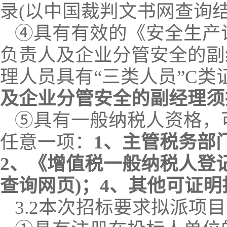
录
(以中国裁判文书网查询结
④具有有效的《安全生产
负责人及企业分管安全的副
理人员具有“三类人员”C类
及企业分管安全的副经理须
⑤具有一般纳税人资格，
任意一项：
1、主管税务部
2、《增值税一般纳税人登
查询网页)；4、其他可证
3.
2
本次招标要求
拟派项目