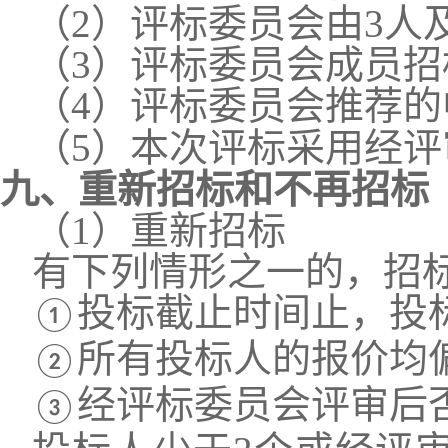
（
2
）评标委员会由
3人
（
3
）评标委员会成员招
（
4
）评标委员会推荐的
（
5
）
本次评标采用
经评
九、
重新招标和不再招标
（
1
）
重新招标
有下列情形之一的，招
投标截止时间止，投
①
所有投标人的报价均
②
经评标委员会评审后
③