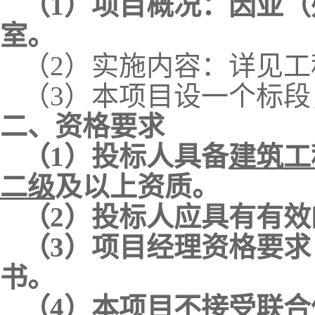
（1）
项目概况：
因亚（
室
。
（
2）实施内容：详见工
（
3）本项目设一个标
二、资格要求
（
1）投标人具备
建筑工
二级
及以上资质。
（
2）
投标人应具有有效
（
3）项目经理资格要求
书。
（
4）本项目不接受联合