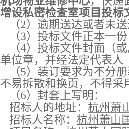
机场物业维修中心
，快递
增设私密检查室项目
投
标
（
2）
逾期送达或者未送
（
3）投标文件正本一
（
4）投标文件封面（
单位章，并经法定代表人
（
5）装订要求为不分
不易拆散和换页，不得采
（
6）封套上写明：
招标人的地址：
杭州萧
招标人名称：
杭州萧山