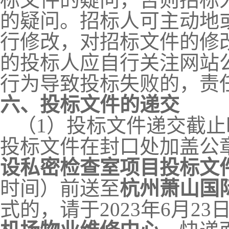
的疑问。招标人可主动地
行修改，对招标文件的修
的投标人应自行关注网站
行为导致投标失败的，责
六、投标文件的递交
（
1）投标文件递交截止
投标文件在封口处加盖公
设私密检查室项目
投
标文
时间）前送至
杭州萧山国
式的，请于
2023
年
6
月
23