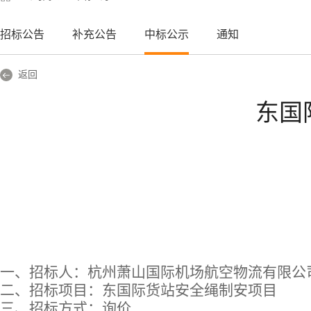
招标公告
补充公告
中标公示
通知
返回
东国
一、招标人：
杭州萧山国际机场航空物流有限公
二、招标项目：
东国际货站安全绳制安项目
三
、招标方式：
询价