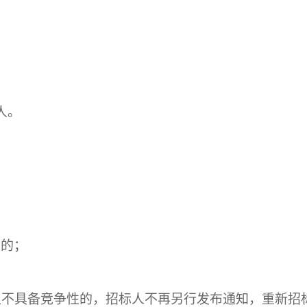
。
人。
受的；
且不具备竞争性的，招标人不再另行发布通知，重新招