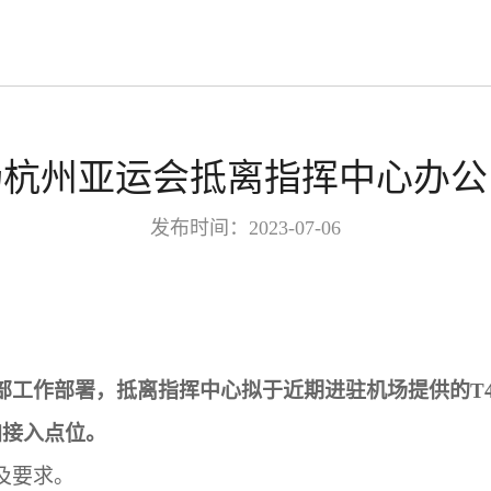
场杭州亚运会抵离指挥中心办公
发布时间：2023-07-06
部工作部署，抵离指挥中心拟于近期进驻机场提供的
T
加接入点位。
及要求。