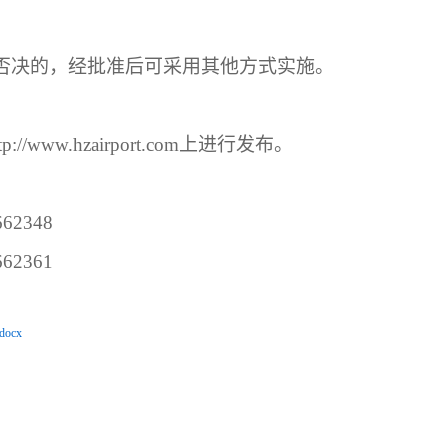
否决的，经批准后可采用其他方式实施。
ttp://www.hzairport.com上进行发布。
662348
662361
cx