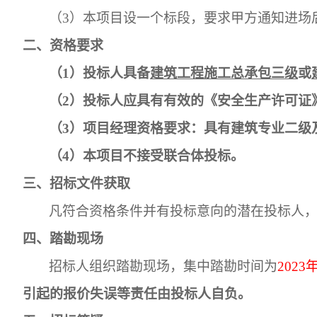
（3）
本项目设一个标段，要求甲方通知进场
二、资格要求
（1）
投标人具备
建筑工程施工总承包三级
或
（2）
投标人应具有有效的《安全生产许可证
（3）
项目经理资格要求：具有建筑专业二级
（4）
本项目不接受联合体投标。
三、招标文件获取
凡符合资格条件并有投标意向的潜在投标人
四、踏勘现场
招标人组织踏勘现场，集中踏勘时间为
2023
引起的报价失误等责任由投标人自负。