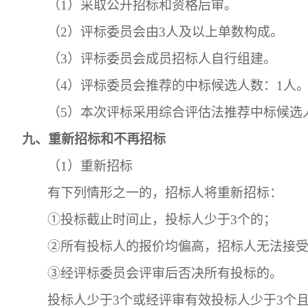
（
1）采取公开招标和资格后审。
（
2）评标委员会由3人及以上单数构成。
（
3）评标委员会成员招标人自行组建。
（
4）评标委员会推荐的中标候选人数：1人
（
5）
本次评标采用综合评估法推荐中标候选
九、重新招标和不再招标
（
1）重新招标
有下列情形之一的，招标人将重新招标：
①
投标截止时间止，投标人少于
3个的；
②
所有投标人的报价均偏高，招标人无法接
③
经评标委员会评审后否决所有投标的。
投标人少于
3个或经评审有效投标人少于3个