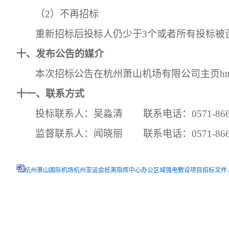
（
2）不再招标
重新招标后投标人仍少于
3个或者所有投标被
十、发布公告的媒介
本次招标公告在杭州萧山机场有限公司主页
h
十一、联系方式
投标联系人：吴淼清
联系电话：
0571-86
监督联系人：闻晓丽
联系电话：
0571-86
杭州萧山国际机场杭州亚运会抵离指挥中心办公区域强电敷设项目招标文件.do