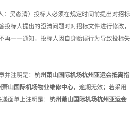
om，联系人：吴淼清）投标人必须在规定时间前提出对招标
答投标人提出的澄清问题时对招标文件进行修改，
不再一一通知。投标人因自身贻误行为导致投标失
章并注明是：
杭州萧山国际机场杭州亚运会抵离指
州萧山国际机场物业维修中心
，逾期无效；若采用
快递面单上注明是：
杭州萧山国际机场杭州亚运会