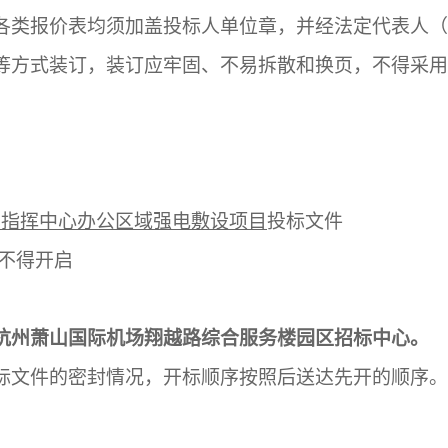
各类报价表均须加盖投标人单位章，并经法定代表人（
等方式装订，装订应牢固、不易拆散和换页，不得采用
离指挥中心办公区域强电敷设项目
投标文件
不得开启
杭州萧山国际机场翔越路综合服务楼园区招标中心。
标文件的密封情况，开标顺序按照后送达先开的顺序。