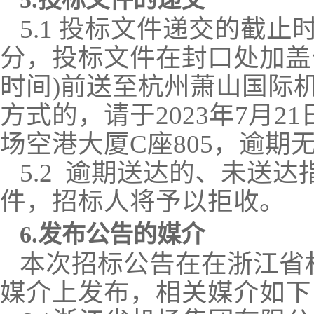
5.1 投标文件递交的截止时
分，投标文件在封口处加盖公
时间)前送至杭州萧山国际
方式的，请于2023年7月
21
场
空港大厦
C座805
，逾期
5.2 逾期送达的、未送
件，招标人将予以拒收。
6.发布公告的媒介
本次招标公告在在浙江省
媒介上发布，相关媒介如下