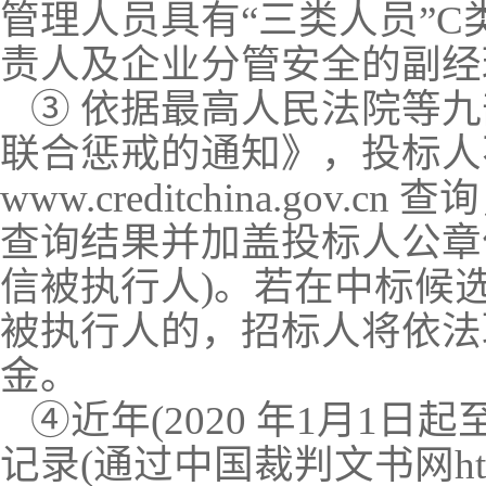
管理人员具有“三类人员”C
责人及企业分管安全的副经
③ 依据最高人民法院等
联合惩戒的通知》，投标人
www.creditchina.
查询结果并加盖投标人公章
信被执行人)。若在中标候
被执行人的，招标人将依法
金。
④近年(2020
年
1月1日起
记录(通过中国裁判文书网http: