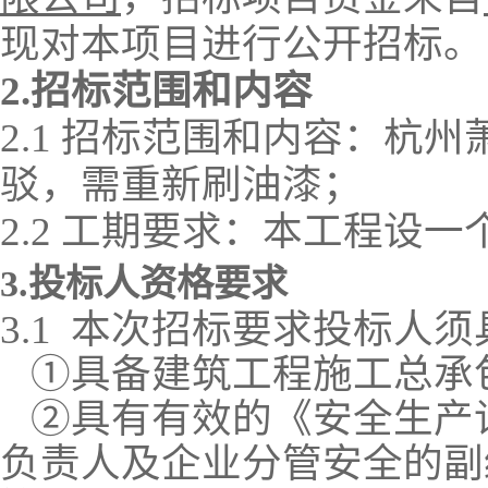
现对
本项目
进行公开招标。
2.
招标范围和内容
2
.1
招标范围和内容
：
杭州
驳，需重新刷油漆；
2.2 工期要求：本工程设
一
3.投标人资格要求
3.1
本次招标要求投标人须
①具备建筑工程施工总承
②具有有效的《安全生产
负责人及企业分管安全的副