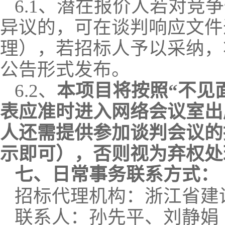
6
.1
、潜在报价人若对竞争
异议的，可在谈判响应文件
理），若招标人予以采纳，
公告形式发布。
6.2、
本项目将按照
“不见
表应准时进入网络会议室出
人还需提供参加谈判会议的
示即可），否则视为弃权处
七、
日常事务
联系方式
：
招标代理机构
：浙江省建
联系人：孙先平、刘静娟