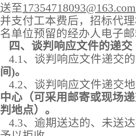
17354718093@163.com
送至
并支付工本费后，招标代理
名单位预留的经办人电子邮
四、
谈判响应文件
的递交
4
.1、谈判响应文件递交
间)。
4
.2、谈判响应文件递交
中心（可采用邮寄或现场递
判地点）。
4
.3、逾期送达的、未送
予以拒收。