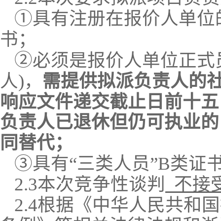
①
具有注册在报价人单位
书；
②
必须是报价人单位正式
人
)，
需提供拟派负责人的
响应文件递交截止日前十五
负责人已退休但仍可执业的
同替代；
③
具有
“三类人员”B类证
2.3
本次
竞争性谈判
不接
2.4
根据《中华人民共和国