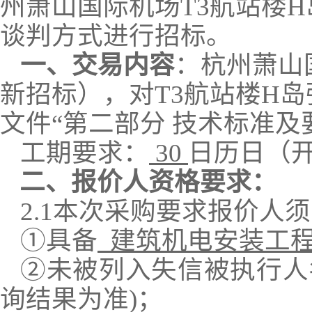
州萧山国际机场
T3航站楼
谈判方式进行招标。
一、交易内容
：
杭州萧山
新招标）
，对
T3航站楼H
文件“第二部分 技术标准及
工期要求：
30
日历日（
二、
报价人资格要求：
2.1
本次采购要求报价人须
①具备
建筑机电安装工
②
未被列入失信被执行人
询结果为准)
；