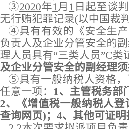
③
2020
年
1
月
1
日起至谈判
无行贿犯罪记录
(以中国裁
④具有有效的《安全生产
负责人及企业分管安全的副
理人员具有“三类人员”C类
及企业分管安全的副经理须
⑤具有一般纳税人资格，
任意一项：
1、主管税务部
2、《增值税一般纳税人登
查询网页)；4、其他可证
2.2
本次要求拟派项目负责