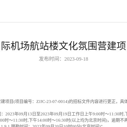
国际机场航站楼文化氛围营建项
发布时间：2023-09-18
营建项目
(
项目编号：
ZJJC-23-07-0014
)
的招标文件内容进行更正，具
2023年09月13日至2023年09月19日工作日上午9:00时～11:30
:00时～11:30时,下午14:00时～16:30时(以上均为北京时间)，逾期
：
1.9.1
踏勘时间：
2023年09月20日10时00分(北京时间)”
。