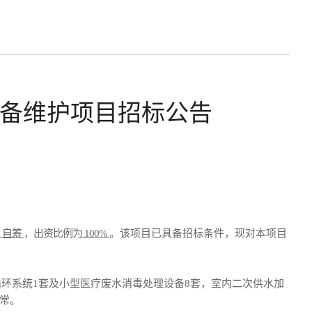
设备维护项目招标公告
自筹
，出资比例为
100
%
。该项目已具备招标条
件，现对本项目
循环系统1套及小型医疗废水消毒处理设备8套，室内二次供水加
常。