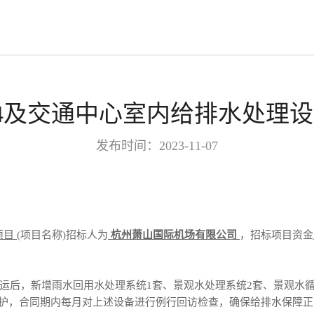
4及交通中心室内给排水处理
发布时间：2023-11-07
项目
(项目名称)招标人为
杭州萧山国际机场有限公司
，招标项目资金
心投运后，新增雨水回用水处理系统1套、景观水处理系统2套、景观水
维护，合同期内每月对上述设备进行例行回访检查，确保给排水保障正