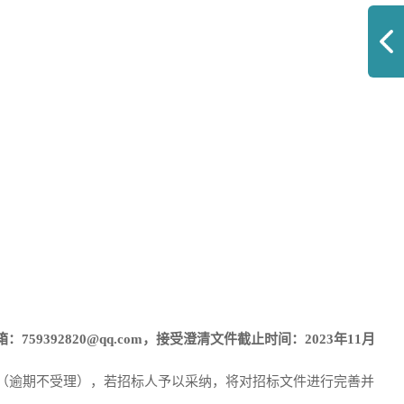
箱
：
759392820@qq.com
，
接受澄清文件截止时间：
2023年11月
（逾期不受理），若招标人予以采纳，将对招标文件进行完善并