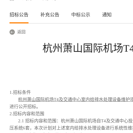
招标公告
补充公告
中标公示
通知
返回
杭州萧山国际机场T
1.招标条件
杭州萧山国际机场
T4及交通中心室内给排水处理设备维护
进行公开招标。
2.招标
内容和
范围
2.1 招标内容和范围：杭州萧山国际机场自T4及交通中
压系统6套，本次计划对上述室内给排水处理设备进行系统性