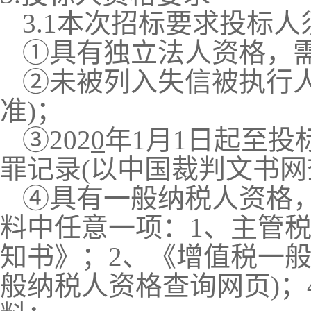
3.1
本次招标要求投标人
①具有独立法人资格
，
②
未被列入失信被执行
准)
；
③
202
0
年
1月1日起至
罪记录(以中国裁判文书网
④
具有一般纳税人资格
料中任意一项：
1、主管
知书》；2、《增值税一
般纳税人资格查询网页)