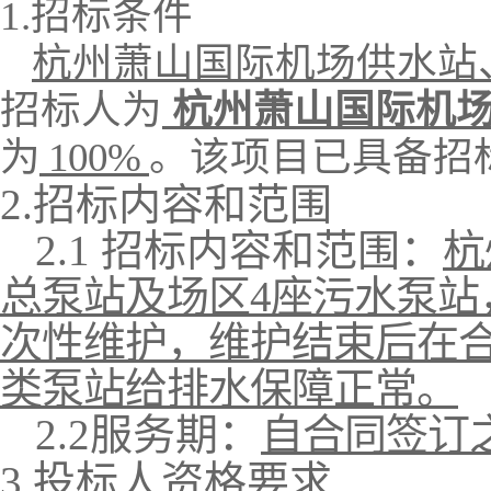
1.招标条件
杭州萧山国际机场供水站
招标人为
杭州萧山国际机
为
100
%
。该项目已具备招
2.招标内容和范围
2.1
招标内容和范围
：
杭
总泵站及场区
4
座污水泵站
次性维护，
维护结束后在
类泵站给排水保障正常
。
2.2服务期：
自合同签订
3.投标人资格要求