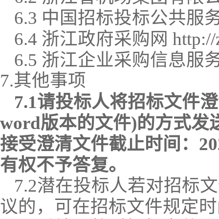
6.
3
中国招标投标公共服
6.
4
浙江政府采购网
http://
6.
5
浙江企业采购信息服
7.其他事项
7.1
请投标人将招标文件澄
word
版本的文件
)
的方式发
接受澄清文件截止时间：
2
有权不予答复。
7.
2
潜在投标人若对招标文
议的，可在招标文件规定时