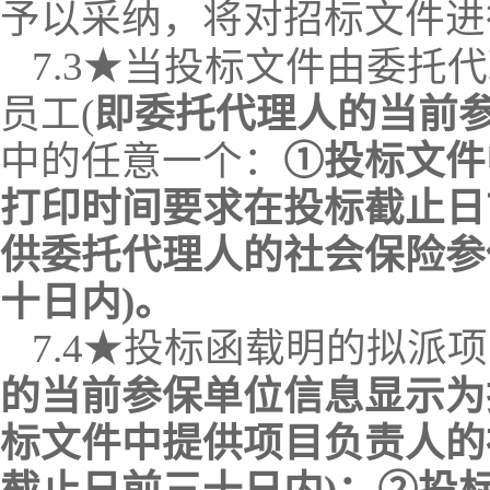
予以采纳，将对招标文件进
7.
3
★
当投标文件由委托代
员工
(
即委托代理人的当前
中的任意一个：
①投标文件
打印时间要求在投标截止日
供委托代理人的社会保险参
十日
内
)。
7.
4
★
投标函载明的拟派项
的当前参保单位信息显示为
标文件中提供
项目负责
人的