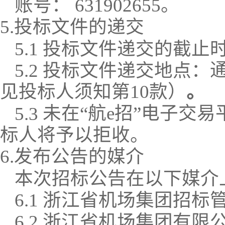
账号：
631902655
。
5.投标文件的递交
5.1 投标文件递交的截止
5.2 投标文件递交地点：
见投标人须知第
10款
）
。
未在
“航e招
”
电子交易
5.3
标人将予以拒收
。
6.发布公告的媒介
本次招标公告在以下媒介
6.1
浙江省机场集团招标
6.
2
浙江省机场集团有限