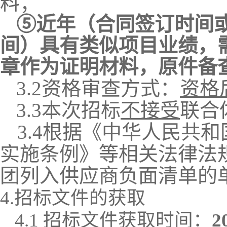
料；
⑤
近年（合同签订时间
间）具有类似
项目业绩
，
章作为证明材料，原件备
3.2资格审查方式：
资格
3.3
本次招标
不接受
联合
3.4根据《中华人民共
实施条例》等相关法律法
团列入供应商负面清单的
4.招标文件的获取
4.1 招标文件获取时间：
2