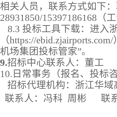
相关人员，联系方式如下：
28931850/15397186168
（工
8.3 投标工具下载：进
（
https://ebid.zjairports.com/
机场集团投标管家”。
9
.
招标中心
联系人：
董工
10
.日常事务
（报名、投标
招标代理机构：
浙江华域
联系人：
冯科
周彬
联