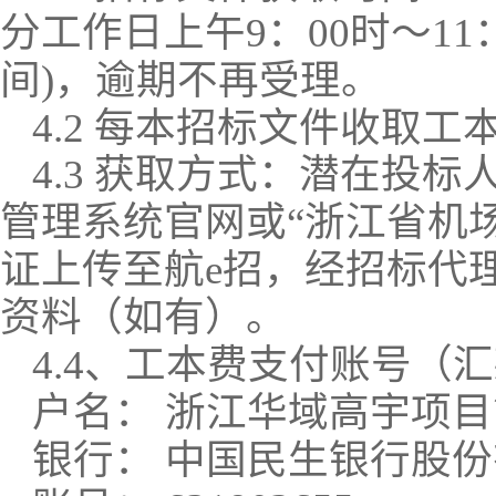
分
工作日上午
9：00时～11
间)，逾期不再受理。
4.2 每本招标文件收取工
4.3 获取方式：潜在投标
管理系统官网
或
“浙江省机
证
上传至航
e招
，
经招标代
资料（如有）。
4.4、
工本费支付账号（汇
户名：
浙江华域高宇项目
银行：
中国民生银行股份