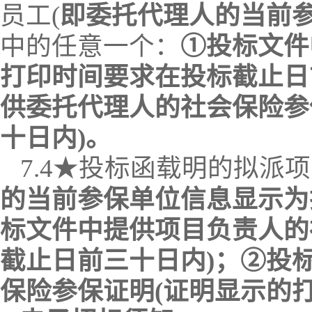
员工
(
即委托代理人的当前
中的任意一个：
①投标文件
打印时间要求在投标截止日
供委托代理人的社会保险参
十日
内
)。
7.
4
★
投标函载明的拟派项
的当前参保单位信息显示为
标文件中提供
项目负责
人的
截止日前
三十日
内
)；②投
保险参保证明
(证明显示的