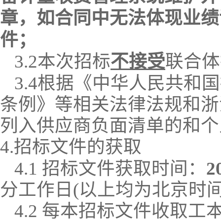
章，如合同中无法体现业绩
件
；
3.2
本次招标
不接受
联合体
3.4根据《中华人民共
条例》等相关法律法规和浙
列入
供应商负面清单的
和个
4.招标文件的获取
4.1 招标文件获取时间：
2
分
工作日
(以上均为北京时
4.2 每本招标文件收取工