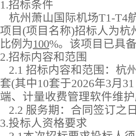
1.招标条件
杭州萧山国际机场
T1-
项目(项目名称)招标人为
杭
比例为
100
%
。该项目已具
2.招标
内容和
范围
2.1 招标内容和范围：
杭
套(其中10套于2026年3
端、计量收费管理软件维护
2.2 服务期：
合同签订之
3.投标人资格要求