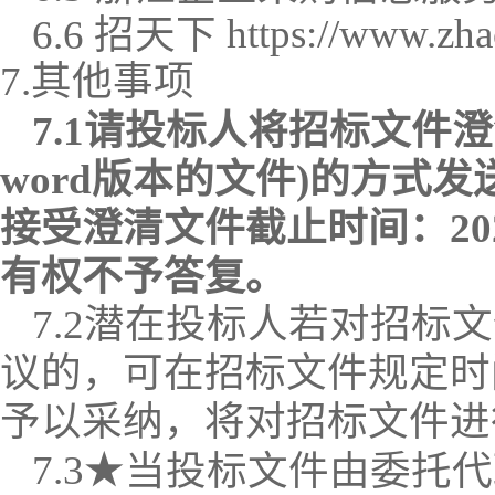
https://www.zha
6.
6
招天下
7.其他事项
7.1
请投标人将招标文件澄
word
版本的文件
)
的方式发
接受澄清文件截止时间：
2
有权不予答复。
7.
2
潜在投标人若对招标文
议的，可在招标文件规定时
予以采纳，将对招标文件进
7.
3
★
当投标文件由委托代