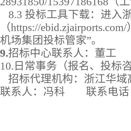
28931850/15397186168
（工
8.3 投标工具下载：进
（
https://ebid.zjairports.com/
机场集团投标管家”。
9
.
招标中心
联系人：
董工
10
.日常事务
（报名、投标
招标代理机构：浙江华域
联系人：
冯科
联系电话