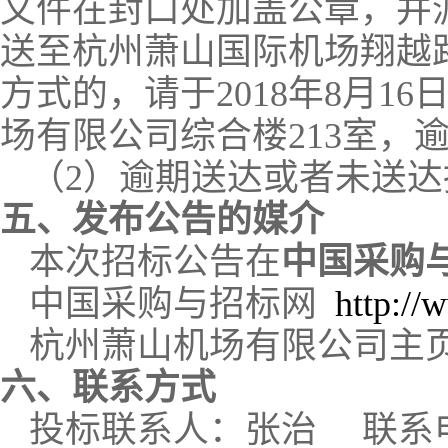
文件在封口处加盖公章，并
送至杭州萧山国际机场翔越
方式的，请于
2018
年
8
月
16
场有限公司综合楼
213
室，
（
2
）
逾期送达或者未送达
五、发布公告的媒介
本次招标公告在
中国采购
中国采购与招标网
http://
杭州萧山机场有限公司主
六、联系方式
投标联系人：张治
联系