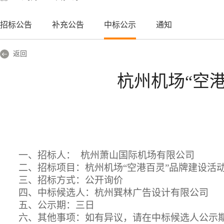
招标公告
补充公告
中标公示
通知
返回
杭州机场“空
一、
招标人：
杭州萧山国际机场有限公司
二、招标项目：
杭州机场
“空港百灵”品牌建设活
三、招标方式：公开
询价
四、中标候
选人：杭州巽林广告设计有限公司
五、公示期：三日
六
、其他事项：如有异议，请在中标候选人公示