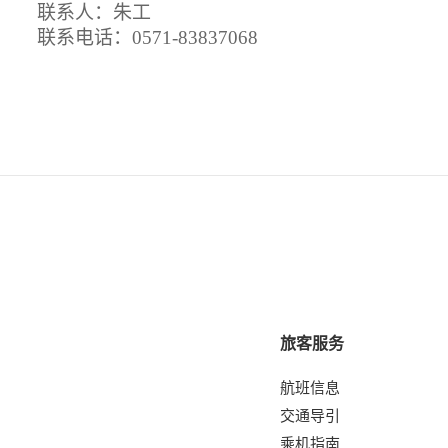
联系人：
朱工
联系电话：
0571-8383
7068
旅客服务
航班信息
交通导引
乘机指南