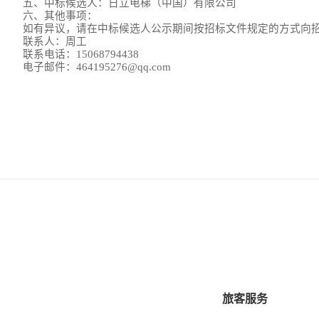
五、中标候选人：日立电梯（中国）有限公司
六、其他事项：
如有异议，请在中标候选人公示期间按招标文件规定的方式向
联系人：周工
联系电话：15068794438
电子邮件：464195276@qq.com
旅客服务