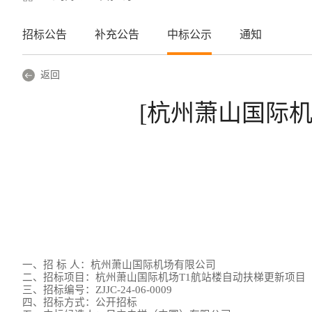
招标公告
补充公告
中标公示
通知
返回
[杭州萧山国际
一、招 标 人：杭州萧山国际机场有限公司
二、招标项目：杭州萧山国际机场T1航站楼自动扶梯更新项目
三、招标编号：ZJJC-24-06-0009
四、招标方式：公开
招标