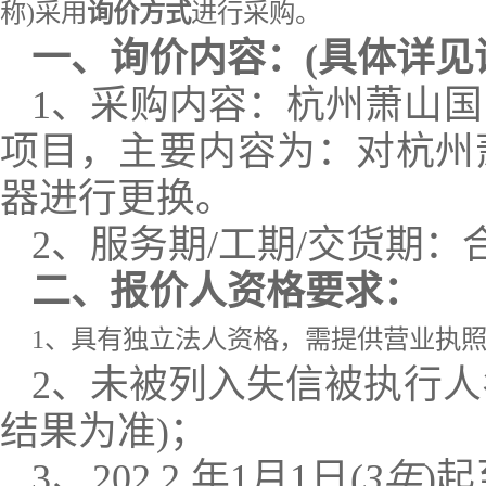
称)采用
询价方式
进行采购。
一、询价内容：(具体详见
1、采购内容：
杭州萧山国
项目，主要内容为：对杭州
器进行更换
。
2、服务期/工期/交货期：
二、报价人资格要求：
1、具有独立法人资格，需提供营业执
2、未被列入失信被执行人
结果为准)；
3、202
2
年1月1日(
3年
)