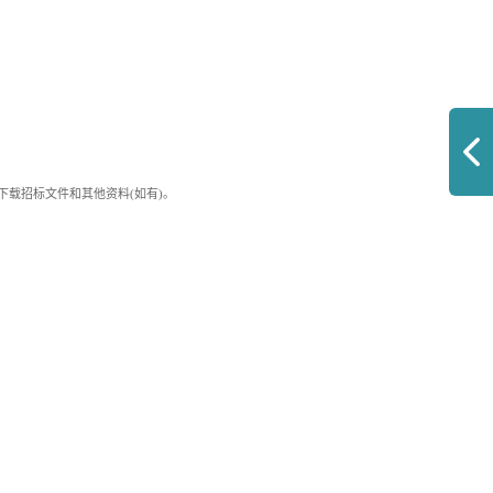
中下载招标文件和其他资料(如有)。