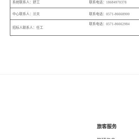
系统联系人：舒工
联系电话：18684970378
中心联系人：兰天
联系电话：0571-86668900
联系电话：0571-86662984
招标人联系人：任工
旅客服务