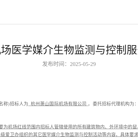
机场医学媒介生物监测与控制服
发布时间：2025-05-29
目名称)招标人为
杭州萧山国际机场有限公司
，委托招标代理机构为
。
要为机场红线范围内招标人管辖使用的所有建筑物内、外环境中的鼠
级爱卫办组织的其它医学媒介生物监测与控制活动等内容，具体要求