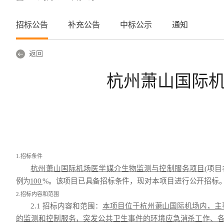
招标公告
补充公告
中标公示
通知
返回
杭州萧山国际
1.招标条件
杭州萧山国际机场医学媒介生物监测与控制服务项目
(项
例为
100
%
。该项目已具备招标条
件，现对本项目
进行公开招标
2.招标内容和范围
2.1 招标内容和范围：
本项目位于杭州萧山国际机场内，主
的监测和控制服务，突发公共卫生事件的环境应急消杀工作、各