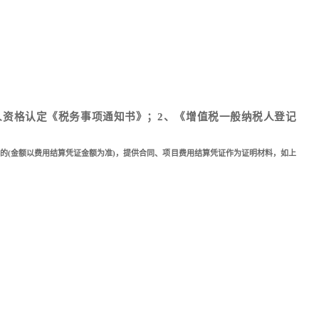
人资格认定《税务事项通知书》；2、《增值税一般纳税人登记
以上的(金额以费用结算凭证金额为准)，提供合同、项目费用结算凭证作为证明材料，如上