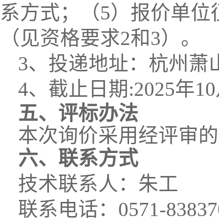
系方式；（5）报价单位
（见资格要求2和3）。
3、投递地址：杭州萧
4、截止日期:202
5
年
10
五、评标办法
本次询价采用经评审的
六、联系方式
技术联系人：
朱
工
联系电话：
0571-83837