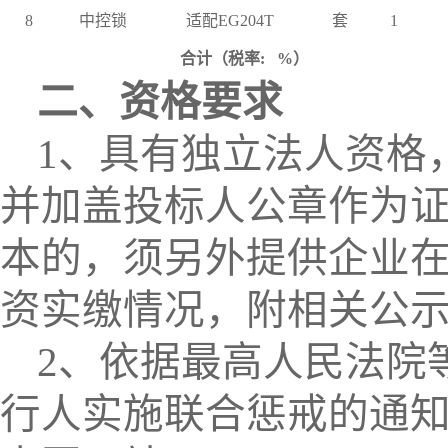
8
中控锁
适配EG204
T
套
1
合计（税率
: %）
二、资格要求
1、具有独立法人资格
并加盖投标人公章作为
本的，须另外提供企业在
资实缴情况，附相关公
2、依据最高人民法院
行人实施联合惩戒的通