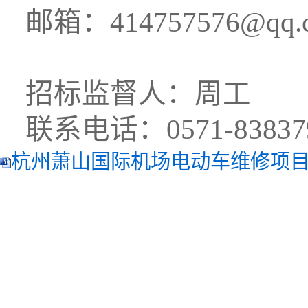
邮箱：
414757576
@qq.
招标监督人：
周工
联系电话：
0571-8383
7
杭州萧山国际机场电动车维修项目询价