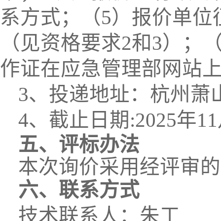
系方式；（5）报价单位
（见资格要求2和3）
；
作证在应急管理部网站
3、投递地址：杭州萧
4、截止日期:202
5
年
11
五、评标办法
本次询价采用经评审的
六、联系方式
技术联系人：
朱
工