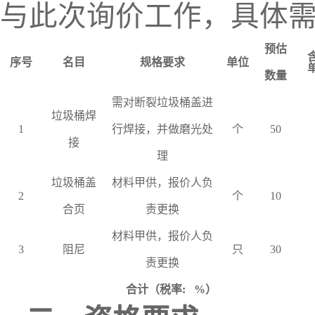
与此次询价工作，具体
预估
序号
名目
规格要求
单位
数量
需对断裂垃圾桶盖进
垃圾桶焊
1
行焊接，并做磨光处
个
50
接
理
垃圾桶盖
材料甲供，报价人负
2
个
10
合页
责更换
材料甲供，报价人负
3
阻尼
只
30
责更换
合计（税率
: %）