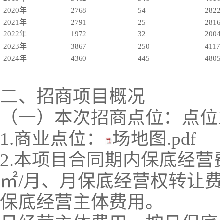
2020年
2768
54
282
2021年
2791
25
281
2022年
1972
32
200
2023年
3867
250
4117
2024年
4360
445
480
二、招商项目概况
（一）本次招商点位：点位H6
1.商业点位：
场地图.pdf
2.本项目合同期内保底经营
㎡/月、月保底经营权转让
保底经营主体费用。