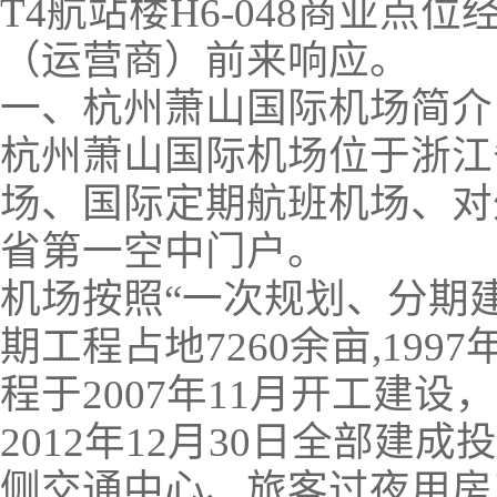
T4航站楼H6-048商业
（运营商）前来响应。
一、杭州萧山国际机场简介
杭州萧山国际机场位于浙江
场、国际定期航班机场、对
省第一空中门户。
机场按照“一次规划、分期
期工程占地7260余亩,199
程于2007年11月开工建
2012年12月30日全部建
侧交通中心、旅客过夜用房工