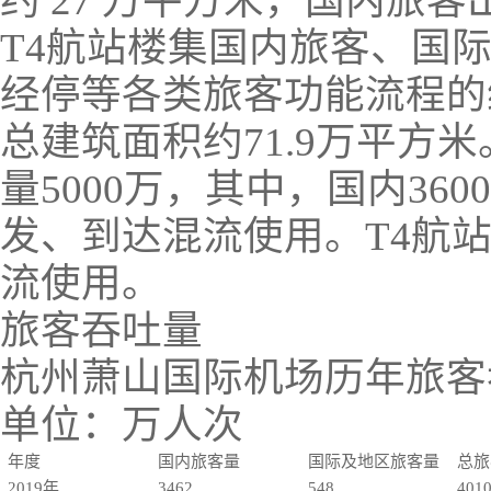
约 27 万平方米，国内旅
T4航站楼集国内旅客、国
经停等各类旅客功能流程的
总建筑面积约71.9万平方
量5000万，其中，国内36
发、到达混流使用。T4航
流使用。
旅客吞吐量
杭州萧山国际机场历年旅客
单位：万人次
年度
国内旅客量
国际及地区旅客量
总旅
2019年
3462
548
401