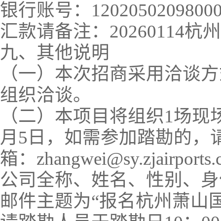
银行账号：12020502098000
汇款请备注：20260114
九、其他说明
（一）本次招商采用洽谈方
组织洽谈。
（二）本项目将组织1场现场
月5日，如需参加踏勘的，请于
箱：zhangwei@sy.zjairports.
公司全称、姓名、性别、身
邮件主题为“报名杭州萧山国际